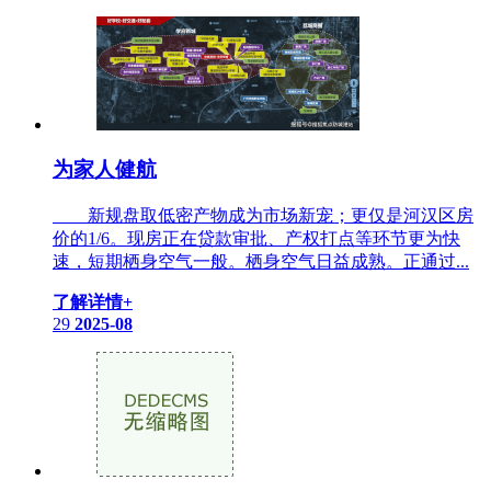
为家人健航
新规盘取低密产物成为市场新宠；更仅是河汉区房
价的1/6。现房正在贷款审批、产权打点等环节更为快
速，短期栖身空气一般。栖身空气日益成熟。正通过...
了解详情+
29
2025-08