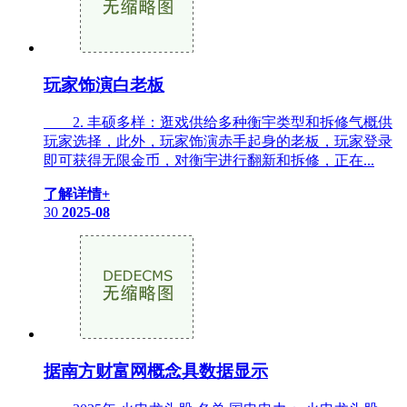
玩家饰演白老板
2. 丰硕多样：逛戏供给多种衡宇类型和拆修气概供
玩家选择，此外，玩家饰演赤手起身的老板，玩家登录
即可获得无限金币，对衡宇进行翻新和拆修，正在...
了解详情+
30
2025-08
据南方财富网概念具数据显示