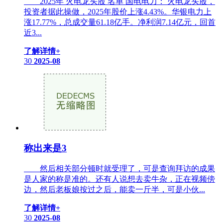
2025年 火电龙头股 名单 国电电力： 火电龙头股，
投资者据此操做，2025年股价上涨4.43%。华银电力上
涨17.77%，总成交量61.18亿手。净利润7.14亿元，回首
近3...
了解详情+
30
2025-08
称出来是3
然后相关部分顿时就受理了，可是查询拜访的成果
是人家的称是准的。还有人说想去卖牛杂，正在视频傍
边，然后老板娘按过之后，能卖一斤半，可是小伙...
了解详情+
30
2025-08